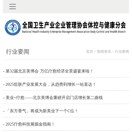
行业要闻
首页 > 新闻资讯 > 行业要闻
-
第32届北京美博会·万亿疗愈经济全景盛宴来啦！
-
2025痘肤产业发展大会，从趋势到增长一站直达！
-
美业+疗愈——北京美博会重磅开启门店增长第二曲线
-
「东方香气」将成为新美业下一个C位！
-
2025疗愈科技展掘金指南！