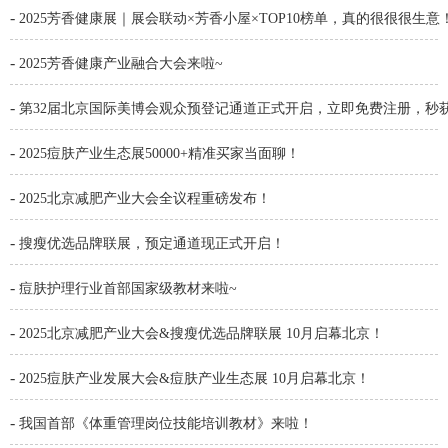
-
2025芳香健康展｜展会联动×芳香小屋×TOP10榜单，真的很很很生意
-
2025芳香健康产业融合大会来啦~
-
第32届北京国际美博会观众预登记通道正式开启，立即免费注册，秒
-
2025痘肤产业生态展50000+精准买家当面聊！
-
2025北京减肥产业大会全议程重磅发布！
-
搜瘦优选品牌联展，预定通道现正式开启！
-
痘肤护理行业首部国家级教材来啦~
-
2025北京减肥产业大会&搜瘦优选品牌联展 10月启幕北京！
-
2025痘肤产业发展大会&痘肤产业生态展 10月启幕北京！
-
我国首部《体重管理岗位技能培训教材》来啦！