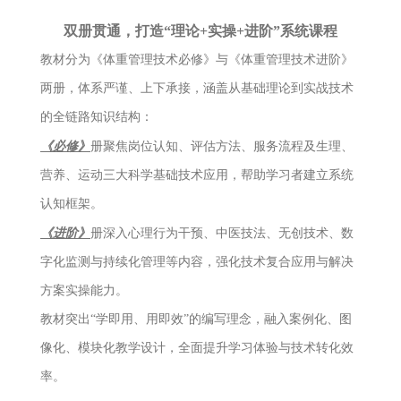
双册贯通，打造“理论+实操+进阶”系统课程
教材分为《体重管理技术必修》与《体重管理技术进阶》
两册，体系严谨、上下承接，涵盖从基础理论到实战技术
的全链路知识结构：
《必修》
册聚焦岗位认知、评估方法、服务流程及生理、
营养、运动三大科学基础技术应用，帮助学习者建立系统
认知框架。
《进阶》
册深入心理行为干预、中医技法、无创技术、数
字化监测与持续化管理等内容，强化技术复合应用与解决
方案实操能力。
教材突出“学即用、用即效”的编写理念，融入案例化、图
像化、模块化教学设计，全面提升学习体验与技术转化效
率。