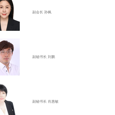
副会长
孙枫
副秘书长 刘鹏
副秘书长
肖惠敏