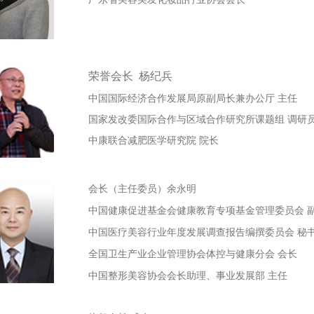
荣誉
会长 杨纪兵
中国国际经济合作发展局原副局长兼办公厅 主任
国家发改委国际合作与区域合作研究所课题组 调研
中康联合减肥医学研究院 院长
会长（主任委员）余
永明
中国健康促进基金会健康教育专项基金管理委员会 
中国医疗美容行业年度发展调查报告编撰委员会 秘
全国卫生产业企业管理协会体控与健康分会 会长
中国整形美容协会会长助理、事业发展部 主任