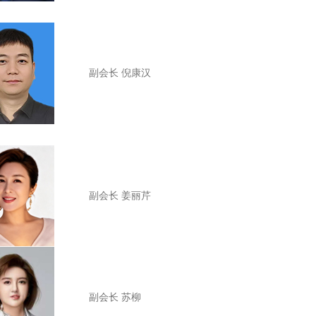
副会长 倪康汉
副会长
姜丽芹
副会长
苏柳