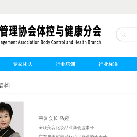
专家团队
行业培训
行业标准
架构
荣誉
会长 马娅
全联美容化妆品业商会监事长
广东省美容美发化妆品行业协会会长