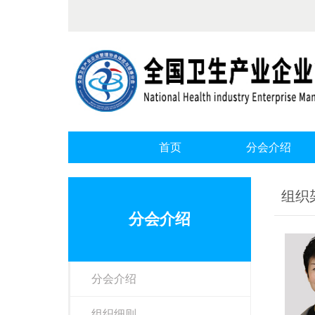
首页
分会介绍
组织
分会介绍
分会介绍
组织细则