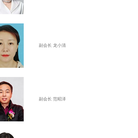
副会长
龙小清
副会长
范昭泽