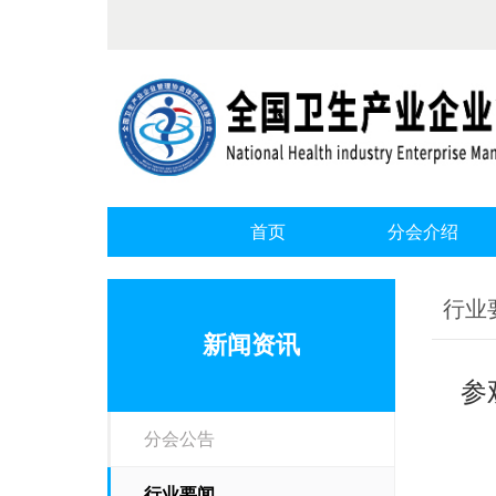
首页
分会介绍
行业
新闻资讯
参
分会公告
行业要闻