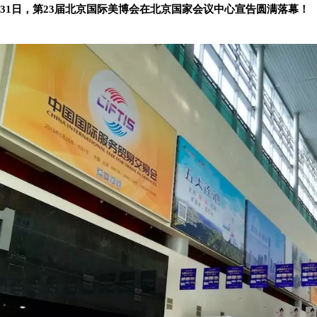
月31日，第23届北京国际美博会在北京国家会议中心宣告圆满落幕！