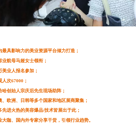
内最具影响力的美业资源平台倾力打造；
容业航母马娅女士领衔；
万美业人报名参加；
人次67000；
哈哈创始人宗庆后先生现场助阵；
澳、欧洲、日韩等多个国家和地区展商聚集；
多先进火热的美容爆品/技术皆展出于此；
业大咖、国内外专家分享干货，引领行业趋势。