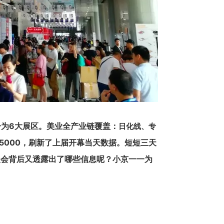
分为
6大展区
。美业全产业链覆盖：
日化线、专
5000
，刷新了上届开幕当天数据。短短三天
展会背后又透露出了哪些信息呢？小京一一为