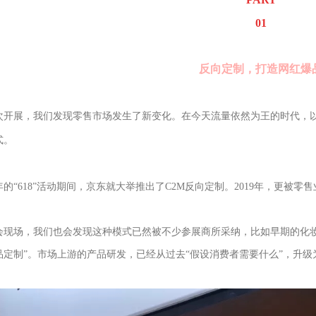
01
反向定制，打造网红爆
次开展，我们发现零售市场发生了新变化。在今天流量依然为王的时代，
式。
年的“618”活动期间，京东就大举推出了C2M反向定制。2019年，更被零
会现场，我们也会发现这种模式已然被不少参展商所采纳，比如早期的化妆
品定制”。市场上游的产品研发，已经从过去“假设消费者需要什么”，升级