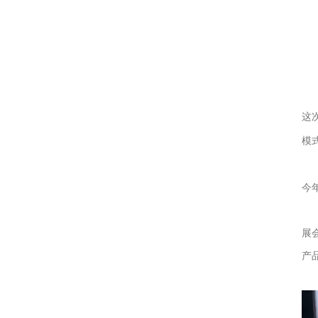
这
模
今
展
产