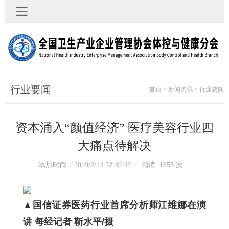
行业要闻
首页 > 新闻资讯 > 行业要闻
资本涌入“颜值经济” 医疗美容行业四
大痛点待解决
添加时间：2019/2/14 22:40:42 阅读: 1655 次
▲国信证券医药行业首席分析师江维娜在演
讲 每经记者 靳水平/摄