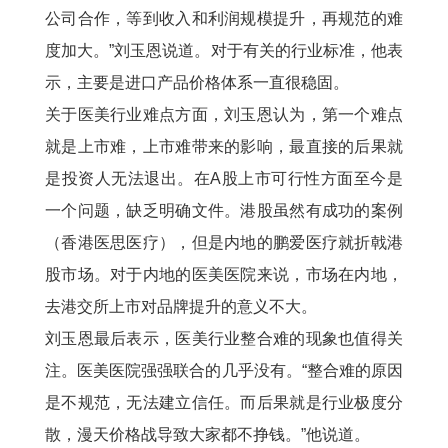
公司合作，等到收入和利润规模提升，再规范的难
度加大。”刘玉恩说道。对于有关的行业标准，他表
示，主要是进口产品价格体系一直很稳固。
关于医美行业难点方面，刘玉恩认为，第一个难点
就是上市难，上市难带来的影响，最直接的后果就
是投资人无法退出。在A股上市可行性方面至今是
一个问题，缺乏明确文件。港股虽然有成功的案例
（香港医思医疗），但是内地的鹏爱医疗就折戟港
股市场。对于内地的医美医院来说，市场在内地，
去港交所上市对品牌提升的意义不大。
刘玉恩最后表示，医美行业整合难的现象也值得关
注。医美医院强强联合的几乎没有。“整合难的原因
是不规范，无法建立信任。而后果就是行业极度分
散，漫天价格战导致大家都不挣钱。”他说道。