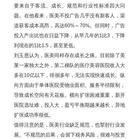
要来自于客流、成长、规范和行业性标准四大问
题。在他看来，医美不投广告几乎没有新客人，渠
道获客成本高昂，高达60%～70%。但同时，广告
投入产出比也在日益下降，从早几年的1比3，下降
到现在的1比1.5，甚至更低。
刘玉恩认为，医美同样存在成长之痛。目前除了美
莱一家独大之外，第二梯队的医疗美容医院收入大
多在10亿以下，徘徊多年，无法实现快速成长。纵
向方面由于单体医院受物业面积、服务半径限制，
导致成长空间有天花板。横向扩张困难重重，新开
医院选址难，投入大，盈亏平衡期越来越长，异地
扩张成功率很低。
值得注意的是，医美行业缺乏规范，也掣肘行业发
展。“不规范的后果，会留下税务风险，很难与投资